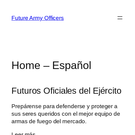
Skip
to
Future Army Officers
content
Home – Español
Futuros Oficiales del Ejército
Prepárense para defenderse y proteger a
sus seres queridos con el mejor equipo de
armas de fuego del mercado.
Leer más